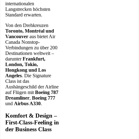
internationalen
Langstrecken höchsten
Standard erwarten.
Von den Drehkreuzen
Toronto, Montréal und
Vancouver
aus bietet Air
Canada Nonstop-
Verbindungen zu über 200
Destinationen weltweit –
darunter
Frankfurt,
London, Tokio,
Hongkong und Los
Angeles
. Die Signature
Class ist das
Aushängeschild der Airline
auf Flügen mit
Boeing 787
Dreamliner
,
Boeing 777
und
Airbus A330
.
Komfort & Design –
First-Class-Feeling in
der Business Class