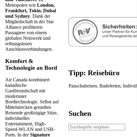
Metropolen wie
London,
Frankfurt, Tokio, Dubai
und Sydney
. Dank der
Mitgliedschaft in der Star
Alliance profitieren
Passagiere von einem
globalen Netzwerk und
reibungslosen
Anschlussverbindungen.
Komfort &
Technologie an Bord
Tipp: Reisebüro
Air Canada kombiniert
kanadische
Pauschalreisen, Badeferien, Indivi
Gastfreundschaft mit
modernster
Bordtechnologie. Selbst auf
Mittelstrecken genießen
Suchen
Reisende großzügige Sitze,
individuelles
Entertainment, High-
Speed-WLAN und USB-
Ports. In der
Signature