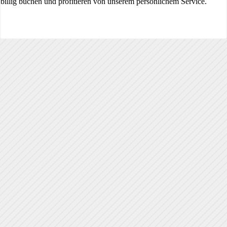
billig buchen und profitieren von unserem persönlichem Service.