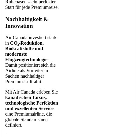
Ruheoasen – ein perfekter
Start für jede Premiumreise.
Nachhaltigkeit &
Innovation
Air Canada investiert stark
in
CO₂-Reduktion,
Biokraftstoffe und
modernste
Flugzeugtechnologie
.
Damit positioniert sich die
Airline als Vorreiter in
Sachen nachhaltiger
Premium-Luftfahrt.
Mit Air Canada erleben Sie
kanadischen Luxus,
technologische Perfektion
und exzellenten Service
–
eine Premiumairline, die
globale Standards neu
definiert.