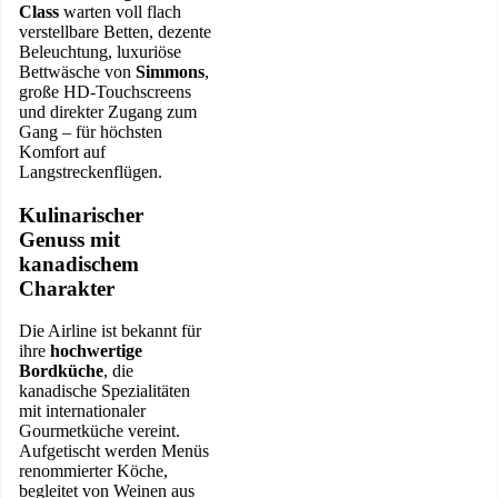
Class
warten voll flach
verstellbare Betten, dezente
Beleuchtung, luxuriöse
Bettwäsche von
Simmons
,
große HD-Touchscreens
und direkter Zugang zum
Gang – für höchsten
Komfort auf
Langstreckenflügen.
Kulinarischer
Genuss mit
kanadischem
Charakter
Die Airline ist bekannt für
ihre
hochwertige
Bordküche
, die
kanadische Spezialitäten
mit internationaler
Gourmetküche vereint.
Aufgetischt werden Menüs
renommierter Köche,
begleitet von Weinen aus