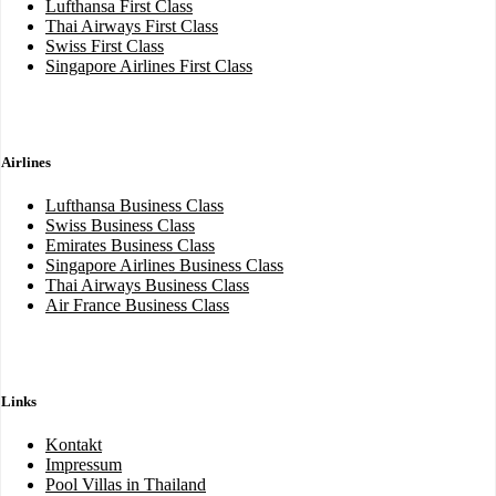
Lufthansa First Class
Thai Airways First Class
Swiss First Class
Singapore Airlines First Class
Airlines
Lufthansa Business Class
Swiss Business Class
Emirates Business Class
Singapore Airlines Business Class
Thai Airways Business Class
Air France Business Class
Links
Kontakt
Impressum
Pool Villas in Thailand