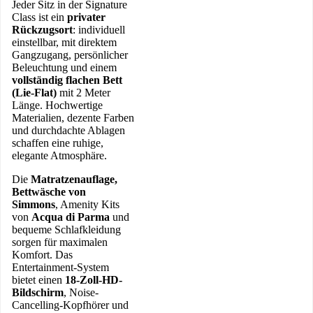
Jeder Sitz in der Signature
Class ist ein
privater
Rückzugsort
: individuell
einstellbar, mit direktem
Gangzugang, persönlicher
Beleuchtung und einem
vollständig flachen Bett
(Lie-Flat)
mit 2 Meter
Länge. Hochwertige
Materialien, dezente Farben
und durchdachte Ablagen
schaffen eine ruhige,
elegante Atmosphäre.
Die
Matratzenauflage,
Bettwäsche von
Simmons
, Amenity Kits
von
Acqua di Parma
und
bequeme Schlafkleidung
sorgen für maximalen
Komfort. Das
Entertainment-System
bietet einen
18-Zoll-HD-
Bildschirm
, Noise-
Cancelling-Kopfhörer und