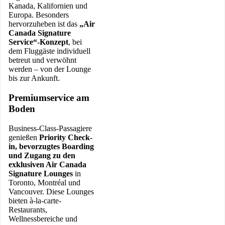
Kanada, Kalifornien und
Europa. Besonders
hervorzuheben ist das
„Air
Canada Signature
Service“-Konzept
, bei
dem Fluggäste individuell
betreut und verwöhnt
werden – von der Lounge
bis zur Ankunft.
Premiumservice am
Boden
Business-Class-Passagiere
genießen
Priority Check-
in, bevorzugtes Boarding
und Zugang zu den
exklusiven Air Canada
Signature Lounges
in
Toronto, Montréal und
Vancouver. Diese Lounges
bieten à-la-carte-
Restaurants,
Wellnessbereiche und