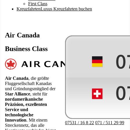
First Class
Kreuzfahrten
Luxus Kreuzfahrten buchen
Air Canada
Business Class
Image
Air Canada
, die größte
Fluggesellschaft Kanadas
und Gründungsmitglied der
Star Alliance
, steht für
nordamerikanische
Präzision, exzellenten
Service und
technologische
Innovation
. Mit einem
07531 / 16 8 22
071 / 511 29 99
Streckennetz, das alle