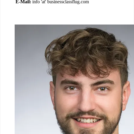
E-Mail:
info 'at' businessclassflug.com