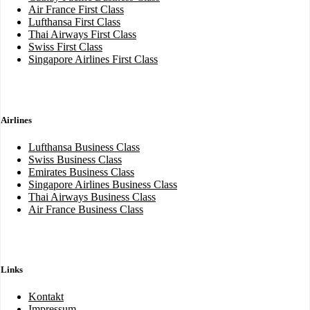
Air France First Class
Lufthansa First Class
Thai Airways First Class
Swiss First Class
Singapore Airlines First Class
Airlines
Lufthansa Business Class
Swiss Business Class
Emirates Business Class
Singapore Airlines Business Class
Thai Airways Business Class
Air France Business Class
Links
Kontakt
Impressum