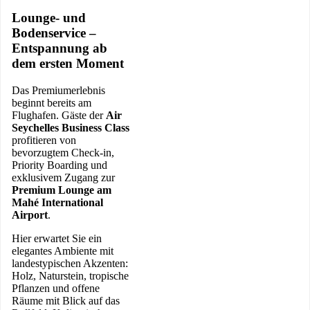
Lounge- und
Bodenservice –
Entspannung ab
dem ersten Moment
Das Premiumerlebnis
beginnt bereits am
Flughafen. Gäste der
Air
Seychelles Business Class
profitieren von
bevorzugtem Check-in,
Priority Boarding und
exklusivem Zugang zur
Premium Lounge am
Mahé International
Airport
.
Hier erwartet Sie ein
elegantes Ambiente mit
landestypischen Akzenten:
Holz, Naturstein, tropische
Pflanzen und offene
Räume mit Blick auf das