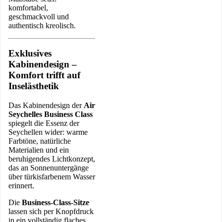
komfortabel,
geschmackvoll und
authentisch kreolisch.
Exklusives
Kabinendesign –
Komfort trifft auf
Inselästhetik
Das Kabinendesign der
Air
Seychelles Business Class
spiegelt die Essenz der
Seychellen wider: warme
Farbtöne, natürliche
Materialien und ein
beruhigendes Lichtkonzept,
das an Sonnenuntergänge
über türkisfarbenem Wasser
erinnert.
Die
Business-Class-Sitze
lassen sich per Knopfdruck
in ein vollständig flaches