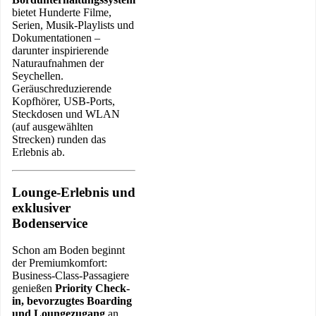
bietet Hunderte Filme,
Serien, Musik-Playlists und
Dokumentationen –
darunter inspirierende
Naturaufnahmen der
Seychellen.
Geräuschreduzierende
Kopfhörer, USB-Ports,
Steckdosen und WLAN
(auf ausgewählten
Strecken) runden das
Erlebnis ab.
Lounge-Erlebnis und
exklusiver
Bodenservice
Schon am Boden beginnt
der Premiumkomfort:
Business-Class-Passagiere
genießen
Priority Check-
in, bevorzugtes Boarding
und Loungezugang
an