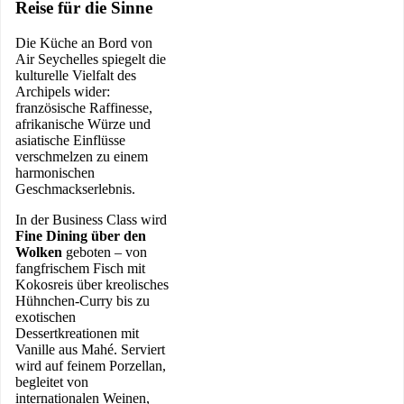
Reise für die Sinne
Die Küche an Bord von
Air Seychelles spiegelt die
kulturelle Vielfalt des
Archipels wider:
französische Raffinesse,
afrikanische Würze und
asiatische Einflüsse
verschmelzen zu einem
harmonischen
Geschmackserlebnis.
In der Business Class wird
Fine Dining über den
Wolken
geboten – von
fangfrischem Fisch mit
Kokosreis über kreolisches
Hühnchen-Curry bis zu
exotischen
Dessertkreationen mit
Vanille aus Mahé. Serviert
wird auf feinem Porzellan,
begleitet von
internationalen Weinen,