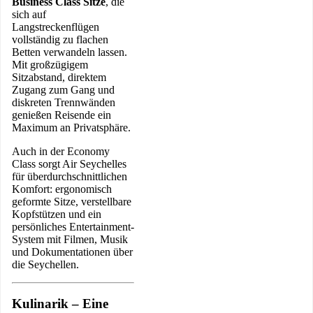
Business Class Sitze
, die
sich auf
Langstreckenflügen
vollständig zu flachen
Betten verwandeln lassen.
Mit großzügigem
Sitzabstand, direktem
Zugang zum Gang und
diskreten Trennwänden
genießen Reisende ein
Maximum an Privatsphäre.
Auch in der Economy
Class sorgt Air Seychelles
für überdurchschnittlichen
Komfort: ergonomisch
geformte Sitze, verstellbare
Kopfstützen und ein
persönliches Entertainment-
System mit Filmen, Musik
und Dokumentationen über
die Seychellen.
Kulinarik – Eine