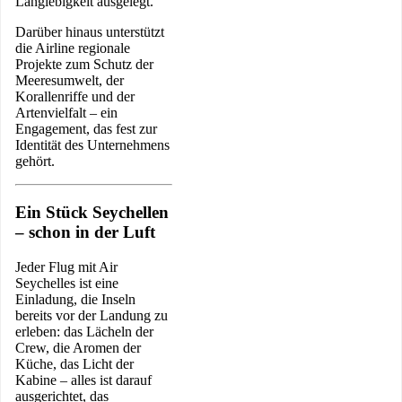
Langlebigkeit ausgelegt.
Darüber hinaus unterstützt
die Airline regionale
Projekte zum Schutz der
Meeresumwelt, der
Korallenriffe und der
Artenvielfalt – ein
Engagement, das fest zur
Identität des Unternehmens
gehört.
Ein Stück Seychellen
– schon in der Luft
Jeder Flug mit Air
Seychelles ist eine
Einladung, die Inseln
bereits vor der Landung zu
erleben: das Lächeln der
Crew, die Aromen der
Küche, das Licht der
Kabine – alles ist darauf
ausgerichtet, das