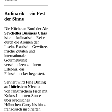
Kulinarik – ein Fest
der Sinne
Die Küche an Bord der
Air
Seychelles Business Class
ist eine kulinarische Reise
durch die Aromen der
Inseln. Exotische Gewürze,
frische Zutaten und
internationale
Gourmetkunst
verschmelzen zu einem
Erlebnis, das
Feinschmecker begeistert.
Serviert wird
Fine Dining
auf höchstem Niveau
–
von fangfrischem Fisch mit
Kokos-Limetten-Sauce
über kreolisches
Hühnchen-Curry bis hin zu
französisch inspirierten