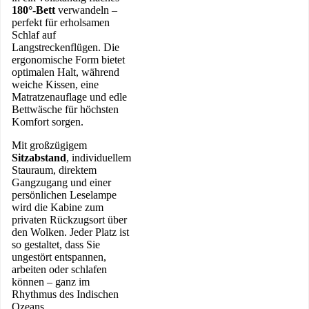
180°-Bett
verwandeln –
perfekt für erholsamen
Schlaf auf
Langstreckenflügen. Die
ergonomische Form bietet
optimalen Halt, während
weiche Kissen, eine
Matratzenauflage und edle
Bettwäsche für höchsten
Komfort sorgen.
Mit großzügigem
Sitzabstand
, individuellem
Stauraum, direktem
Gangzugang und einer
persönlichen Leselampe
wird die Kabine zum
privaten Rückzugsort über
den Wolken. Jeder Platz ist
so gestaltet, dass Sie
ungestört entspannen,
arbeiten oder schlafen
können – ganz im
Rhythmus des Indischen
Ozeans.