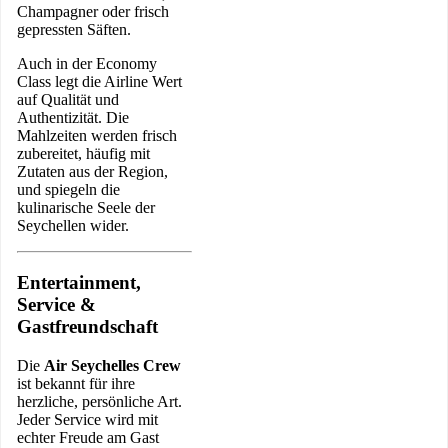
Champagner oder frisch
gepressten Säften.
Auch in der Economy
Class legt die Airline Wert
auf Qualität und
Authentizität. Die
Mahlzeiten werden frisch
zubereitet, häufig mit
Zutaten aus der Region,
und spiegeln die
kulinarische Seele der
Seychellen wider.
Entertainment,
Service &
Gastfreundschaft
Die
Air Seychelles Crew
ist bekannt für ihre
herzliche, persönliche Art.
Jeder Service wird mit
echter Freude am Gast