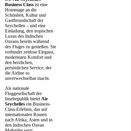
Business Class
ist eine
Hommage an die
Schönheit, Kultur und
Gastfreundschaft der
Seychellen – und eine
Einladung, den tropischen
Luxus des Indischen
Ozeans bereits während
des Fluges zu genießen. Sie
verbindet zeitlose Eleganz,
modernsten Komfort und
den herzlichen,
persönlichen Service, der
die Airline so
unverwechselbar macht.
Als nationale
Fluggesellschaft der
Inselrepublik bietet
Air
Seychelles
ein Business-
Class-Erlebnis, das auf
internationalen Routen
nach Afrika, Asien und in
den Indischen Ozean
Maßstäbe setzt: