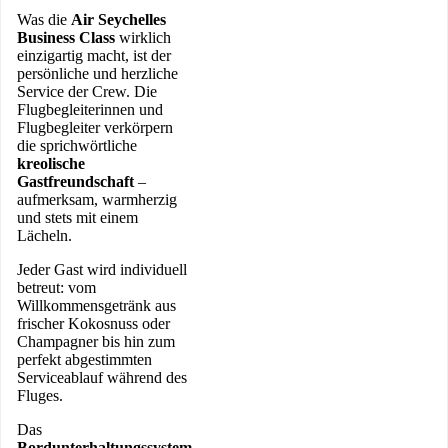
Was die
Air Seychelles
Business Class
wirklich
einzigartig macht, ist der
persönliche und herzliche
Service der Crew. Die
Flugbegleiterinnen und
Flugbegleiter verkörpern
die sprichwörtliche
kreolische
Gastfreundschaft
–
aufmerksam, warmherzig
und stets mit einem
Lächeln.
Jeder Gast wird individuell
betreut: vom
Willkommensgetränk aus
frischer Kokosnuss oder
Champagner bis hin zum
perfekt abgestimmten
Serviceablauf während des
Fluges.
Das
Bordunterhaltungssystem