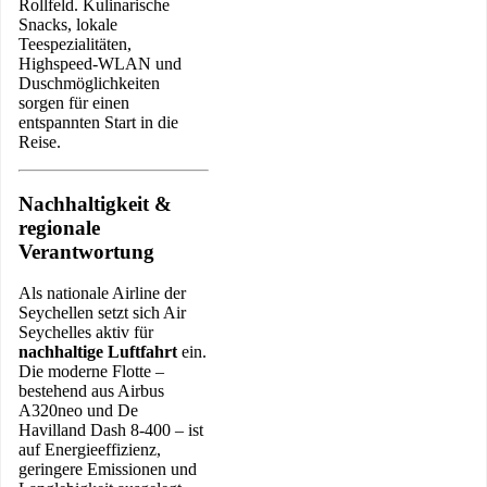
Rollfeld. Kulinarische
Snacks, lokale
Teespezialitäten,
Highspeed-WLAN und
Duschmöglichkeiten
sorgen für einen
entspannten Start in die
Reise.
Nachhaltigkeit &
regionale
Verantwortung
Als nationale Airline der
Seychellen setzt sich Air
Seychelles aktiv für
nachhaltige Luftfahrt
ein.
Die moderne Flotte –
bestehend aus Airbus
A320neo und De
Havilland Dash 8-400 – ist
auf Energieeffizienz,
geringere Emissionen und