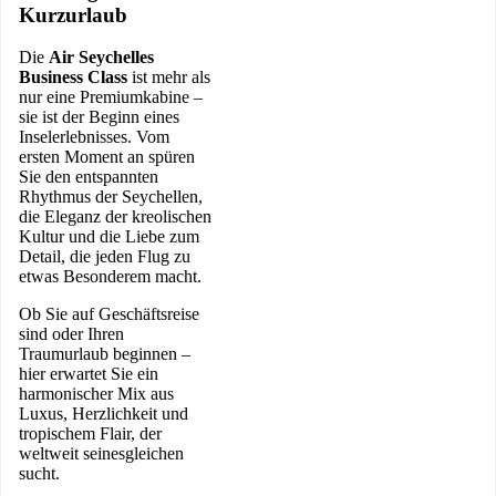
Kurzurlaub
Die
Air Seychelles
Business Class
ist mehr als
nur eine Premiumkabine –
sie ist der Beginn eines
Inselerlebnisses. Vom
ersten Moment an spüren
Sie den entspannten
Rhythmus der Seychellen,
die Eleganz der kreolischen
Kultur und die Liebe zum
Detail, die jeden Flug zu
etwas Besonderem macht.
Ob Sie auf Geschäftsreise
sind oder Ihren
Traumurlaub beginnen –
hier erwartet Sie ein
harmonischer Mix aus
Luxus, Herzlichkeit und
tropischem Flair, der
weltweit seinesgleichen
sucht.