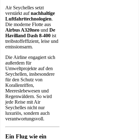
Air Seychelles setzt
verstärkt auf
nachhaltige
Luftfahrttechnologien
.
Die moderne Flotte aus
Airbus A320neo
und
De
Havilland Dash 8-400
ist
treibstoffeffizient, leise und
emissionsarm.
Die Airline engagiert sich
außerdem für
Umweltprojekte auf den
Seychellen, insbesondere
für den Schutz von
Korallenriffen,
Meereslebewesen und
Regenwäldern. So wird
jede Reise mit Air
Seychelles nicht nur
luxuriös, sondern auch
verantwortungsvoll.
Ein Flug wie ein