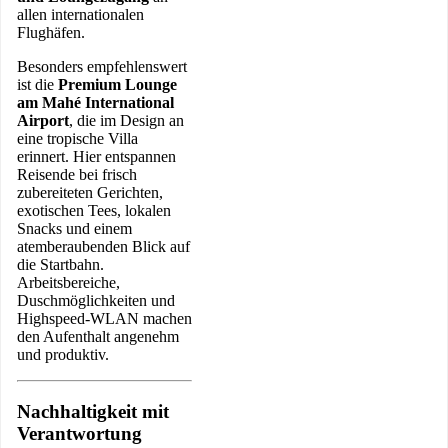
allen internationalen
Flughäfen.
Besonders empfehlenswert
ist die
Premium Lounge
am Mahé International
Airport
, die im Design an
eine tropische Villa
erinnert. Hier entspannen
Reisende bei frisch
zubereiteten Gerichten,
exotischen Tees, lokalen
Snacks und einem
atemberaubenden Blick auf
die Startbahn.
Arbeitsbereiche,
Duschmöglichkeiten und
Highspeed-WLAN machen
den Aufenthalt angenehm
und produktiv.
Nachhaltigkeit mit
Verantwortung