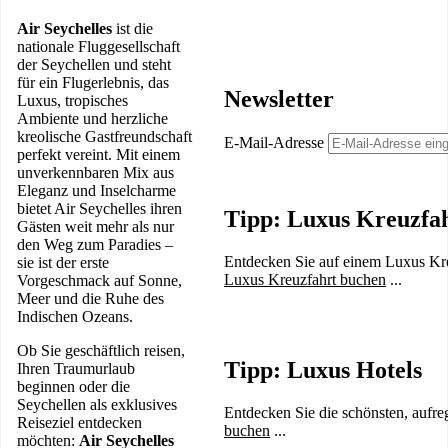
Air Seychelles
ist die
nationale Fluggesellschaft
der Seychellen und steht
für ein Flugerlebnis, das
Newsletter
Luxus, tropisches
Ambiente und herzliche
kreolische Gastfreundschaft
E-Mail-Adresse
perfekt vereint. Mit einem
unverkennbaren Mix aus
Eleganz und Inselcharme
bietet Air Seychelles ihren
Tipp: Luxus Kreuzfa
Gästen weit mehr als nur
den Weg zum Paradies –
Entdecken Sie auf einem Luxus Kreu
sie ist der erste
Luxus Kreuzfahrt buchen
...
Vorgeschmack auf Sonne,
Meer und die Ruhe des
Indischen Ozeans.
Ob Sie geschäftlich reisen,
Tipp: Luxus Hotels
Ihren Traumurlaub
beginnen oder die
Seychellen als exklusives
Entdecken Sie die schönsten, aufre
Reiseziel entdecken
buchen
...
möchten:
Air Seychelles