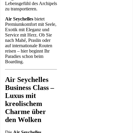
Lebensgefühl des Archipels
zu transportieren.
Air Seychelles
bietet
Premiumkomfort mit Seele,
Exotik mit Eleganz und
Service mit Herz. Ob Sie
nach Mahé, Praslin oder
auf internationale Routen
reisen – hier beginnt Ihr
Paradies schon beim
Boarding.
Air Seychelles
Business Class –
Luxus mit
kreolischem
Charme über
den Wolken
Die
Air Seychelles