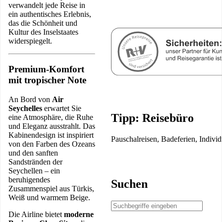
verwandelt jede Reise in
ein authentisches Erlebnis,
das die Schönheit und
Kultur des Inselstaates
widerspiegelt.
Premium-Komfort
mit tropischer Note
An Bord von
Air
Seychelles
erwartet Sie
Tipp: Reisebüro
eine Atmosphäre, die Ruhe
und Eleganz ausstrahlt. Das
Kabinendesign ist inspiriert
Pauschalreisen, Badeferien, Indivi
von den Farben des Ozeans
und den sanften
Sandstränden der
Seychellen – ein
beruhigendes
Suchen
Zusammenspiel aus Türkis,
Weiß und warmem Beige.
Die Airline bietet
moderne