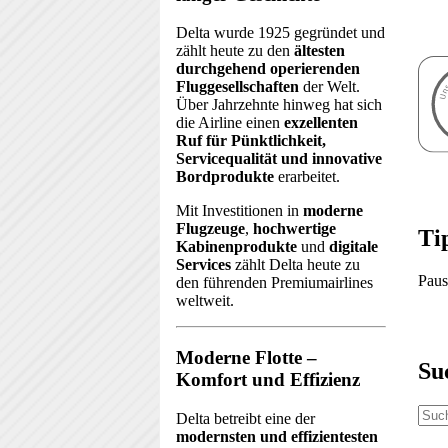
Delta wurde 1925 gegründet und
zählt heute zu den
ältesten
durchgehend operierenden
Fluggesellschaften
der Welt.
Über Jahrzehnte hinweg hat sich
die Airline einen
exzellenten
Ruf für Pünktlichkeit,
Servicequalität und innovative
Bordprodukte
erarbeitet.
Mit Investitionen in
moderne
Flugzeuge
,
hochwertige
Ti
Kabinenprodukte
und
digitale
Services
zählt Delta heute zu
Paus
den führenden Premiumairlines
weltweit.
Moderne Flotte –
Su
Komfort und Effizienz
Delta betreibt eine der
modernsten und effizientesten