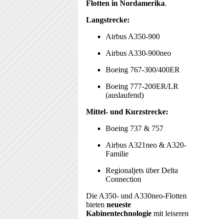
Flotten in Nordamerika
.
Langstrecke:
Airbus A350-900
Airbus A330-900neo
Boeing 767-300/400ER
Boeing 777-200ER/LR
(auslaufend)
Mittel- und Kurzstrecke:
Boeing 737 & 757
Airbus A321neo & A320-
Familie
Regionaljets über Delta
Connection
Die A350- und A330neo-Flotten
bieten
neueste
Kabinentechnologie
mit leiseren