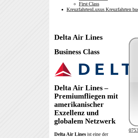
First Class
Kreuzfahrten
Luxus Kreuzfahrten bu
Delta Air Lines
Business Class
Image
Delta Air Lines –
Premiumfliegen mit
amerikanischer
Exzellenz und
globalem Netzwerk
0753
Delta Air Lines
ist eine der