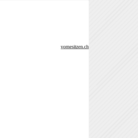
vornesitzen.ch