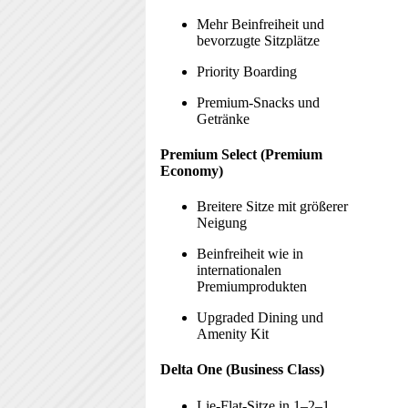
Mehr Beinfreiheit und
bevorzugte Sitzplätze
Priority Boarding
Premium-Snacks und
Getränke
Premium Select (Premium
Economy)
Breitere Sitze mit größerer
Neigung
Beinfreiheit wie in
internationalen
Premiumprodukten
Upgraded Dining und
Amenity Kit
Delta One (Business Class)
Lie-Flat-Sitze in 1–2–1