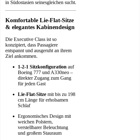
in Südostasien seinesgleichen sucht.
Komfortable Lie-Flat-Sitze
& elegantes Kabinendesign
Die Executive Class ist so
konzipiert, dass Passagiere
entspannt und ausgeruht an ihrem
Ziel ankommen.
1-2-1 Sitzkonfiguration
auf
Boeing 777 und A330neo –
direkter Zugang zum Gang
für jeden Gast
Lie-Flat-Sitze
mit bis zu 198
cm Länge für erholsamen
Schlaf
Ergonomisches Design mit
weichen Polstern,
verstellbarer Beleuchtung
und großem Stauraum