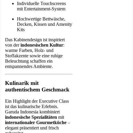
Individuelle Touchscreens
mit Entertainment-System
Hochwertige Bettwäsche,
Decken, Kissen und Amenity
Kits
Das Kabinendesign ist inspiriert
von der
indonesischen Kultur
:
warme Farben, Holz- und
Stoffakzente sowie eine ruhige
Beleuchtung schaffen ein
entspannendes Ambiente.
Kulinarik mit
authentischem Geschmack
Ein Highlight der Executive Class
ist das kulinarische Erlebnis.
Garuda Indonesia kombiniert
indonesische Spezialitäten
mit
internationaler Gourmetküche
–
elegant präsentiert und frisch