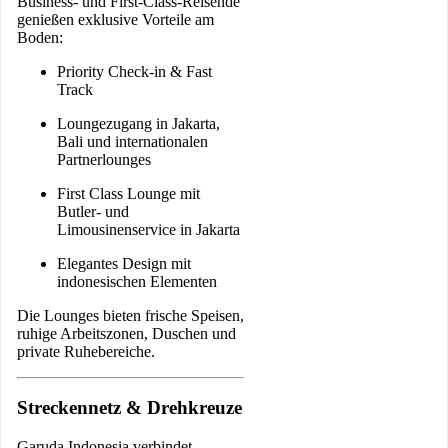
Business- und First-Class-Reisende
genießen exklusive Vorteile am
Boden:
Priority Check-in & Fast
Track
Loungezugang in Jakarta,
Bali und internationalen
Partnerlounges
First Class Lounge mit
Butler- und
Limousinenservice in Jakarta
Elegantes Design mit
indonesischen Elementen
Die Lounges bieten frische Speisen,
ruhige Arbeitszonen, Duschen und
private Ruhebereiche.
Streckennetz & Drehkreuze
Garuda Indonesia verbindet