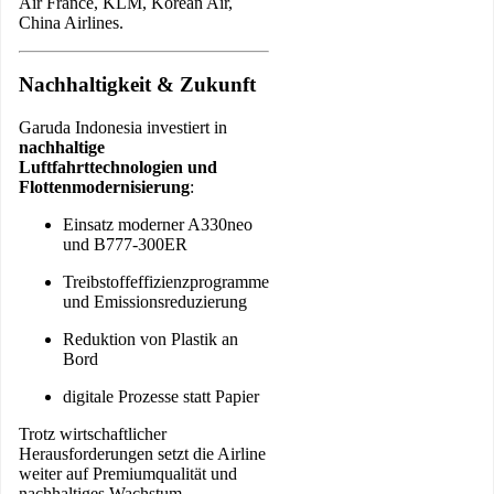
Air France, KLM, Korean Air,
China Airlines.
Nachhaltigkeit & Zukunft
Garuda Indonesia investiert in
nachhaltige
Luftfahrttechnologien und
Flottenmodernisierung
:
Einsatz moderner A330neo
und B777-300ER
Treibstoffeffizienzprogramme
und Emissionsreduzierung
Reduktion von Plastik an
Bord
digitale Prozesse statt Papier
Trotz wirtschaftlicher
Herausforderungen setzt die Airline
weiter auf Premiumqualität und
nachhaltiges Wachstum.