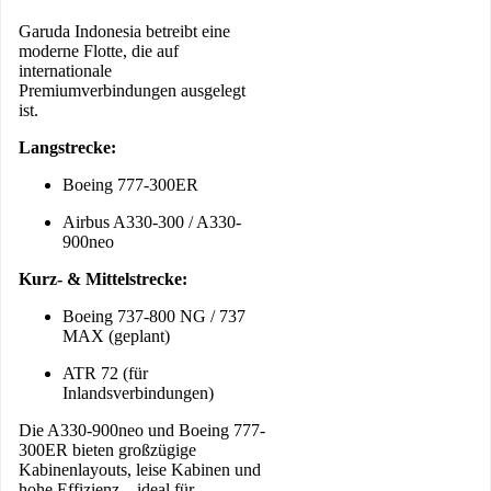
Garuda Indonesia betreibt eine
moderne Flotte, die auf
internationale
Premiumverbindungen ausgelegt
ist.
Langstrecke:
Boeing 777-300ER
Airbus A330-300 / A330-
900neo
Kurz- & Mittelstrecke:
Boeing 737-800 NG / 737
MAX (geplant)
ATR 72 (für
Inlandsverbindungen)
Die A330-900neo und Boeing 777-
300ER bieten großzügige
Kabinenlayouts, leise Kabinen und
hohe Effizienz – ideal für