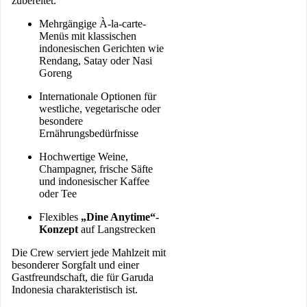
zubereitet.
Mehrgängige À-la-carte-
Menüs mit klassischen
indonesischen Gerichten wie
Rendang, Satay oder Nasi
Goreng
Internationale Optionen für
westliche, vegetarische oder
besondere
Ernährungsbedürfnisse
Hochwertige Weine,
Champagner, frische Säfte
und indonesischer Kaffee
oder Tee
Flexibles
„Dine Anytime“-
Konzept
auf Langstrecken
Die Crew serviert jede Mahlzeit mit
besonderer Sorgfalt und einer
Gastfreundschaft, die für Garuda
Indonesia charakteristisch ist.