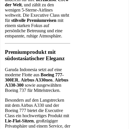
der Welt
, und zählt zu den
wenigen 5-Sterne-Airlines
weltweit. Die Executive Class steht
für
stilvolle Premiumreisen
mit
einem starken Fokus auf
persönliche Betreuung und eine
entspannte, ruhige Atmosphäre.
Premiumprodukt mit
südostasiatischer Eleganz
Garuda Indonesia setzt auf eine
moderne Flotte aus
Boeing 777-
300ER
,
Airbus A330neo
,
Airbus
A330-300
sowie ausgewählten
Boeing 737 für Mittelstrecken.
Besonders auf den Langstrecken
mit dem Airbus A330 und der
Boeing 777 bietet die Executive
Class ein hochwertiges Produkt mit
Lie-Flat-Sitzen
, großzügiger
Privatsphäre und einem Service, der