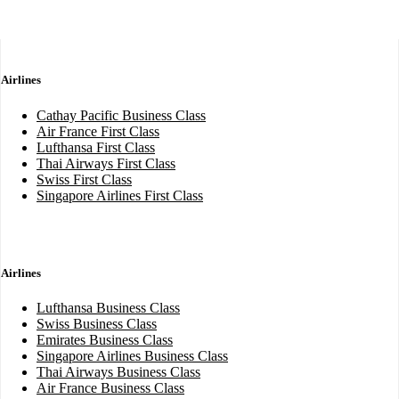
Airlines
Cathay Pacific Business Class
Air France First Class
Lufthansa First Class
Thai Airways First Class
Swiss First Class
Singapore Airlines First Class
Airlines
Lufthansa Business Class
Swiss Business Class
Emirates Business Class
Singapore Airlines Business Class
Thai Airways Business Class
Air France Business Class