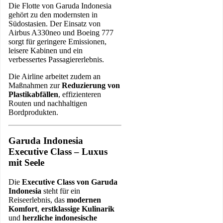
Die Flotte von Garuda Indonesia
gehört zu den modernsten in
Südostasien. Der Einsatz von
Airbus A330neo und Boeing 777
sorgt für geringere Emissionen,
leisere Kabinen und ein
verbessertes Passagiererlebnis.
Die Airline arbeitet zudem an
Maßnahmen zur
Reduzierung von
Plastikabfällen
, effizienteren
Routen und nachhaltigen
Bordprodukten.
Garuda Indonesia
Executive Class – Luxus
mit Seele
Die
Executive Class von Garuda
Indonesia
steht für ein
Reiseerlebnis, das
modernen
Komfort
,
erstklassige Kulinarik
und
herzliche indonesische