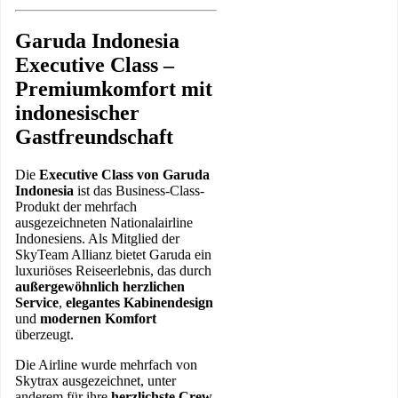
Garuda Indonesia
Executive Class –
Premiumkomfort mit
indonesischer
Gastfreundschaft
Die
Executive Class von Garuda
Indonesia
ist das Business-Class-
Produkt der mehrfach
ausgezeichneten Nationalairline
Indonesiens. Als Mitglied der
SkyTeam Allianz bietet Garuda ein
luxuriöses Reiseerlebnis, das durch
außergewöhnlich herzlichen
Service
,
elegantes Kabinendesign
und
modernen Komfort
überzeugt.
Die Airline wurde mehrfach von
Skytrax ausgezeichnet, unter
anderem für ihre
herzlichste Crew