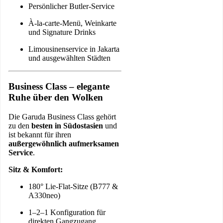
Persönlicher Butler-Service
À-la-carte-Menü, Weinkarte
und Signature Drinks
Limousinenservice in Jakarta
und ausgewählten Städten
Business Class – elegante
Ruhe über den Wolken
Die Garuda Business Class gehört
zu den
besten in Südostasien
und
ist bekannt für ihren
außergewöhnlich aufmerksamen
Service
.
Sitz & Komfort:
180° Lie-Flat-Sitze (B777 &
A330neo)
1–2–1 Konfiguration für
direkten Gangzugang