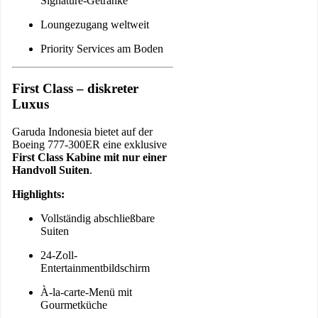
Signature-Getränke
Loungezugang weltweit
Priority Services am Boden
First Class – diskreter
Luxus
Garuda Indonesia bietet auf der
Boeing 777-300ER eine exklusive
First Class Kabine mit nur einer
Handvoll Suiten
.
Highlights:
Vollständig abschließbare
Suiten
24-Zoll-
Entertainmentbildschirm
À-la-carte-Menü mit
Gourmetküche