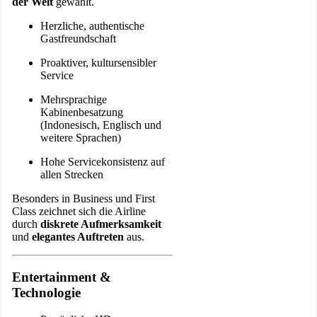
der Welt
gewählt.
Herzliche, authentische
Gastfreundschaft
Proaktiver, kultursensibler
Service
Mehrsprachige
Kabinenbesatzung
(Indonesisch, Englisch und
weitere Sprachen)
Hohe Servicekonsistenz auf
allen Strecken
Besonders in Business und First
Class zeichnet sich die Airline
durch
diskrete Aufmerksamkeit
und
elegantes Auftreten
aus.
Entertainment &
Technologie