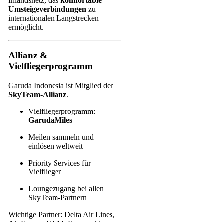
Inlandsnetz, das
komfortable
Umsteigeverbindungen
zu
internationalen Langstrecken
ermöglicht.
Allianz &
Vielfliegerprogramm
Garuda Indonesia ist Mitglied der
SkyTeam-Allianz
.
Vielfliegerprogramm:
GarudaMiles
Meilen sammeln und
einlösen weltweit
Priority Services für
Vielflieger
Loungezugang bei allen
SkyTeam-Partnern
Wichtige Partner: Delta Air Lines,