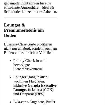
gedämpfte Licht sorgen für eine
entspannte Atmosphäre – ideal für
Schlaf oder konzentriertes Arbeiten.
Lounges &
Premiumerlebnis am
Boden
Business-Class-Gäste profitieren
nicht nur an Bord, sondern auch am
Boden von zahlreichen Vorteilen:
Priority Check-in und
bevorzugte
Sicherheitskontrolle
Loungezugang in allen
wichtigen Flughäfen,
inklusive
Garuda Executive
Lounges
in Jakarta (CGK)
und Denpasar (DPS)
À-la-carte-Angebote, Buffet