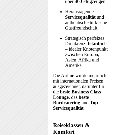
über 400 Flugzeugen
Herausragende
Servicequalität
und
authentische türkische
Gastfreundschaft
Strategisch perfektes
Drehkreuz:
Istanbul
– idealer Knotenpunkt
zwischen Europa,
Asien, Afrika und
Amerika
Die Airline wurde mehrfach
mit internationalen Preisen
ausgezeichnet, darunter für
die
beste Business Class
Lounge
, das
beste
Bordcatering
und
Top
Servicequalität
.
Reiseklassen &
Komfort