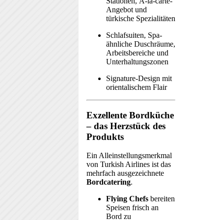
Stationen, À-la-carte-
Angebot und
türkische Spezialitäten
Schlafsuiten, Spa-
ähnliche Duschräume,
Arbeitsbereiche und
Unterhaltungszonen
Signature-Design mit
orientalischem Flair
Exzellente Bordküche
– das Herzstück des
Produkts
Ein Alleinstellungsmerkmal
von Turkish Airlines ist das
mehrfach ausgezeichnete
Bordcatering
.
Flying Chefs
bereiten
Speisen frisch an
Bord zu