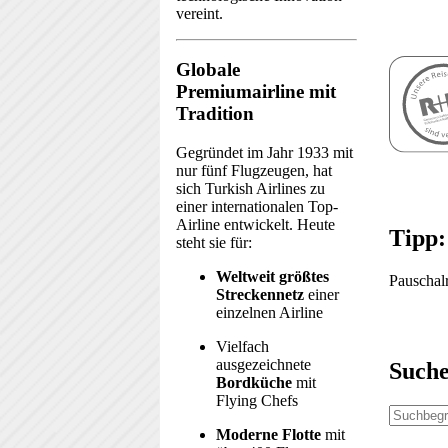
vereint.
Globale
Premiumairline mit
Tradition
Gegründet im Jahr 1933 mit
nur fünf Flugzeugen, hat
sich Turkish Airlines zu
einer internationalen Top-
Airline entwickelt. Heute
Tipp:
steht sie für:
Weltweit größtes
Pauschalr
Streckennetz
einer
einzelnen Airline
Vielfach
ausgezeichnete
Such
Bordküche
mit
Flying Chefs
Moderne Flotte
mit