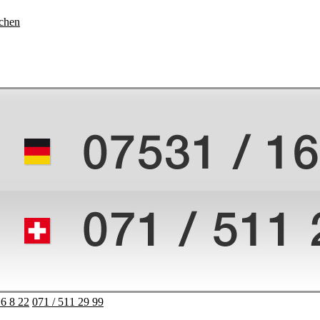
chen
16 8 22
071 / 511 29 99