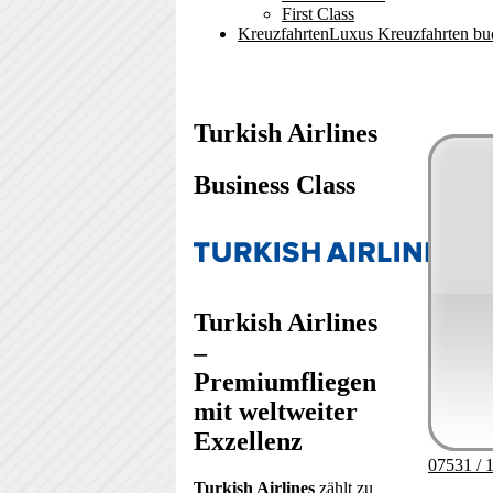
First Class
Kreuzfahrten
Luxus Kreuzfahrten bu
Turkish Airlines
Business Class
Image
Turkish Airlines
–
Premiumfliegen
mit weltweiter
Exzellenz
07531 / 
Turkish Airlines
zählt zu