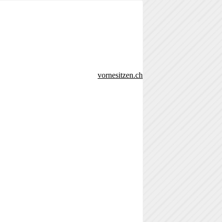
vornesitzen.ch