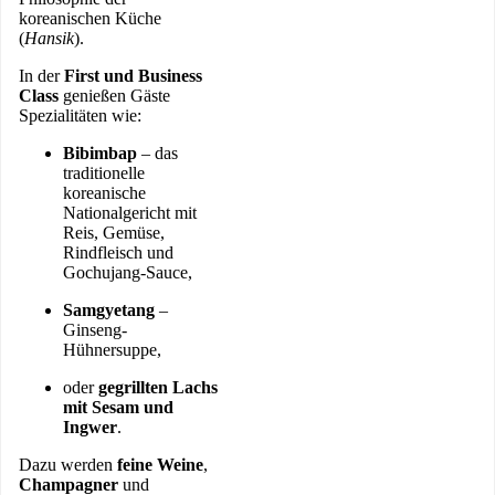
koreanischen Küche
(
Hansik
).
In der
First und Business
Class
genießen Gäste
Spezialitäten wie:
Bibimbap
– das
traditionelle
koreanische
Nationalgericht mit
Reis, Gemüse,
Rindfleisch und
Gochujang-Sauce,
Samgyetang
–
Ginseng-
Hühnersuppe,
oder
gegrillten Lachs
mit Sesam und
Ingwer
.
Dazu werden
feine Weine
,
Champagner
und