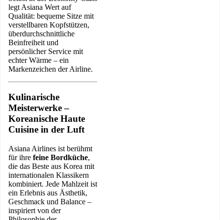
legt Asiana Wert auf
Qualität: bequeme Sitze mit
verstellbaren Kopfstützen,
überdurchschnittliche
Beinfreiheit und
persönlicher Service mit
echter Wärme – ein
Markenzeichen der Airline.
Kulinarische
Meisterwerke –
Koreanische Haute
Cuisine in der Luft
Asiana Airlines ist berühmt
für ihre
feine Bordküche
,
die das Beste aus Korea mit
internationalen Klassikern
kombiniert. Jede Mahlzeit ist
ein Erlebnis aus Ästhetik,
Geschmack und Balance –
inspiriert von der
Philosophie der