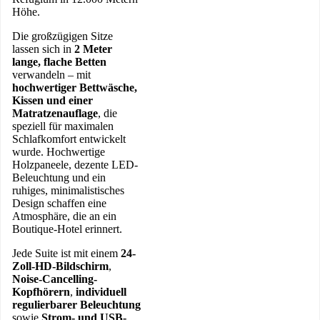
Höhe.
Die großzügigen Sitze
lassen sich in
2 Meter
lange, flache Betten
verwandeln – mit
hochwertiger Bettwäsche,
Kissen und einer
Matratzenauflage
, die
speziell für maximalen
Schlafkomfort entwickelt
wurde. Hochwertige
Holzpaneele, dezente LED-
Beleuchtung und ein
ruhiges, minimalistisches
Design schaffen eine
Atmosphäre, die an ein
Boutique-Hotel erinnert.
Jede Suite ist mit einem
24-
Zoll-HD-Bildschirm
,
Noise-Cancelling-
Kopfhörern
,
individuell
regulierbarer Beleuchtung
sowie
Strom- und USB-