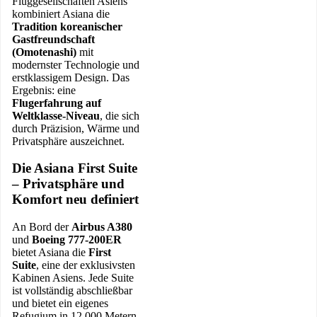
Fluggesellschaften Asiens
kombiniert Asiana die
Tradition koreanischer
Gastfreundschaft
(Omotenashi)
mit
modernster Technologie und
erstklassigem Design. Das
Ergebnis: eine
Flugerfahrung auf
Weltklasse-Niveau
, die sich
durch Präzision, Wärme und
Privatsphäre auszeichnet.
Die Asiana First Suite
– Privatsphäre und
Komfort neu definiert
An Bord der
Airbus A380
und
Boeing 777-200ER
bietet Asiana die
First
Suite
, eine der exklusivsten
Kabinen Asiens. Jede Suite
ist vollständig abschließbar
und bietet ein eigenes
Refugium in 12.000 Metern