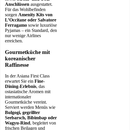
Anschlüssen
ausgestattet.
Für das Wohlbefinden
sorgen
Amenity Kits von
L’Occitane oder Salvatore
Ferragamo
sowie luxuriöse
Pyjamas – ein Standard, den
nur wenige Airlines
erreichen.
Gourmetküche mit
koreanischer
Raffinesse
In der Asiana First Class
erwartet Sie ein
Fine-
Dining-Erlebnis
, das
ostasiatische Aromen mit
internationaler
Gourmetküche vereint.
Serviert werden Menüs wie
Bulgogi, gegrillter
Seebarsch, Bibimbap oder
Wagyu-Rind
, begleitet von
frischen Beilagen und