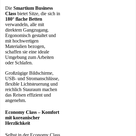
Die
Smartium Business
Class
bietet Sitze, die sich in
180° flache Betten
verwandeln, alle mit
direktem Gangzugang.
Ergonomisch gestaltet und
mit hochwertigen
Materialien bezogen,
schaffen sie eine ideale
Umgebung zum Arbeiten
oder Schlafen.
Großzügige Bildschirme,
USB- und Stromanschlüsse,
flexible Lichtsteuerung und
reichlich Stauraum machen
das Reisen effizient und
angenehm.
Economy Class
– Komfort
mit koreanischer
Herzlichkeit
Selbst in der Economy Class