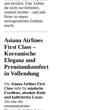
und herzlich. Eine Airline,
die nicht nur befördert,
sondern berührt – und jede
Reise zu einem
unvergesslichen Erlebnis
macht.
Asiana Airlines
First Class –
Koreanische
Eleganz und
Premiumkomfort
in Vollendung
Die
Asiana Airlines First
Class
steht für
asiatische
Exzellenz, absolute Ruhe
und kultivierten Luxus
.
Als eine der
renommiertesten