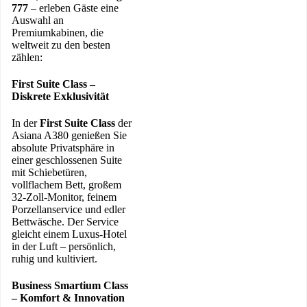
777
– erleben Gäste eine
Auswahl an
Premiumkabinen, die
weltweit zu den besten
zählen:
First Suite Class
–
Diskrete Exklusivität
In der
First Suite Class
der
Asiana A380 genießen Sie
absolute Privatsphäre in
einer geschlossenen Suite
mit Schiebetüren,
vollflachem Bett, großem
32-Zoll-Monitor, feinem
Porzellanservice und edler
Bettwäsche. Der Service
gleicht einem Luxus-Hotel
in der Luft – persönlich,
ruhig und kultiviert.
Business Smartium Class
– Komfort & Innovation