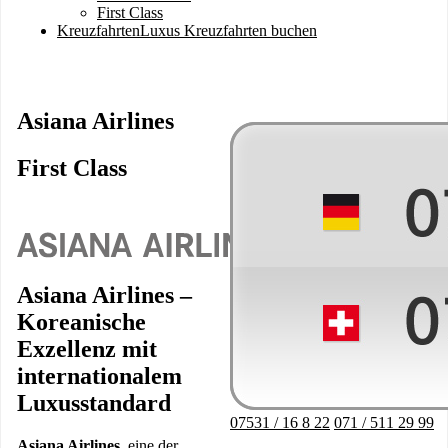
First Class
Kreuzfahrten
Luxus Kreuzfahrten buchen
Asiana Airlines
First Class
Image
Asiana Airlines –
Koreanische
Exzellenz mit
internationalem
Luxusstandard
07531 / 16 8 22
071 / 511 29 99
Asiana Airlines
, eine der