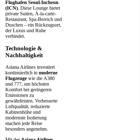
Flughafen Seoul-Incheon
(ICN)
. Diese Lounge bietet
private Suiten, À-la-carte-
Restaurant, Spa-Bereich und
Duschen – ein Rückzugsort,
der Luxus und Ruhe
verbindet.
Technologie &
Nachhaltigkeit
Asiana Airlines investiert
kontinuierlich in
moderne
Flugzeuge
wie die A380
und 777, um höchsten
Komfort bei geringeren
Emissionen zu
gewährleisten. Verbesserte
Luftqualität, reduzierte
Kabinenhöhe und
modernste Isolierung
machen jede Reise
besonders angenehm.
Mit der
Asiana Airlines