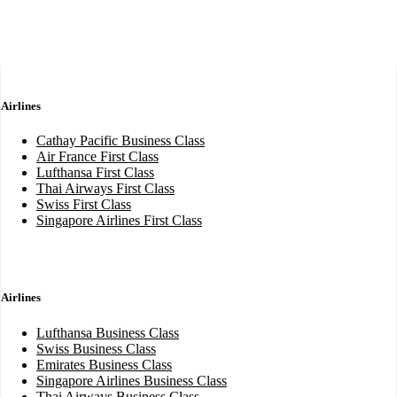
Airlines
Cathay Pacific Business Class
Air France First Class
Lufthansa First Class
Thai Airways First Class
Swiss First Class
Singapore Airlines First Class
Airlines
Lufthansa Business Class
Swiss Business Class
Emirates Business Class
Singapore Airlines Business Class
Thai Airways Business Class