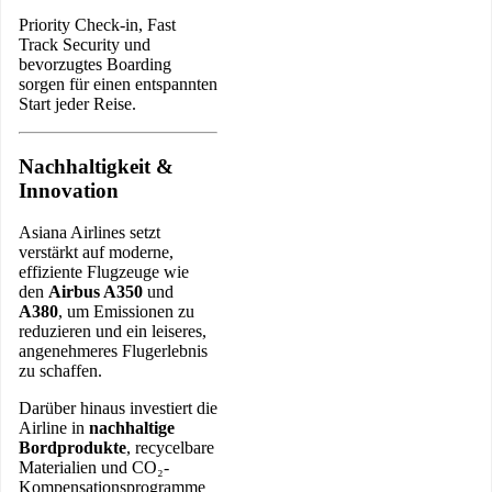
Priority Check-in, Fast
Track Security und
bevorzugtes Boarding
sorgen für einen entspannten
Start jeder Reise.
Nachhaltigkeit &
Innovation
Asiana Airlines setzt
verstärkt auf moderne,
effiziente Flugzeuge wie
den
Airbus A350
und
A380
, um Emissionen zu
reduzieren und ein leiseres,
angenehmeres Flugerlebnis
zu schaffen.
Darüber hinaus investiert die
Airline in
nachhaltige
Bordprodukte
, recycelbare
Materialien und CO₂-
Kompensationsprogramme