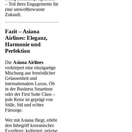
– Teil ihres Engagements für
eine umweltbewusste
Zukunft.
Fazit – Asiana
Airlines: Eleganz,
Harmonie und
Perfektion
Die
Asiana Airlines
verkörpert eine einzigartige
Mischung aus fernöstlicher
Gelassenheit und
internationalem Luxus. Ob
in der Business Smartium
oder der First Suite Class –
jede Reise ist geprägt von
Stille, Stil und echter
Fürsorge.
Wer mit Asiana fliegt, erlebt
den Inbegriff koreanischer
Exzellenz: kultiviert, präzise