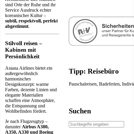
sind Orte der Ruhe und ihr
Service Ausdruck echter
koreanischer Kultur –
subtil, respektvoll, perfekt
abgestimmt
.
Stilvoll reisen –
Kabinen mit
Persönlichkeit
Asiana Airlines bietet ein
Tipp: Reisebüro
außergewöhnlich
harmonisches
Pauschalreisen, Badeferien, Indiv
Designkonzept: warme
Farben, dezente Linien und
elegante Materialien
schaffen eine Atmosphäre,
die Entspannung und
Suchen
Wohlbefinden fördert.
Je nach Flugzeugtyp –
darunter
Airbus A380,
A350, A330 und Boeing