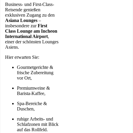
Business- und First-Class-
Reisende genießen
exklusiven Zugang zu den
Asiana Lounges
–
insbesondere zur
First
Class Lounge am Incheon
International Airport
,
einer der schönsten Lounges
Asiens.
Hier erwarten Sie:
Gourmetgerichte &
frische Zubereitung
vor Ort,
Premiumweine &
Barista-Kaffee,
Spa-Bereiche &
Duschen,
ruhige Arbeits- und
Schlafzonen mit Blick
auf das Rollfeld.