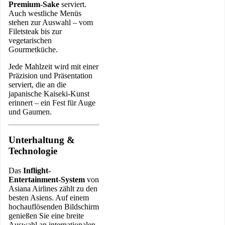
Premium-Sake
serviert.
Auch westliche Menüs
stehen zur Auswahl – vom
Filetsteak bis zur
vegetarischen
Gourmetküche.
Jede Mahlzeit wird mit einer
Präzision und Präsentation
serviert, die an die
japanische Kaiseki-Kunst
erinnert – ein Fest für Auge
und Gaumen.
Unterhaltung &
Technologie
Das
Inflight-
Entertainment-System
von
Asiana Airlines zählt zu den
besten Asiens. Auf einem
hochauflösenden Bildschirm
genießen Sie eine breite
Auswahl an internationalen