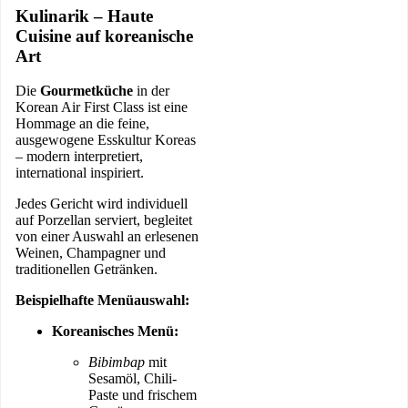
Kulinarik – Haute
Cuisine auf koreanische
Art
Die
Gourmetküche
in der
Korean Air First Class ist eine
Hommage an die feine,
ausgewogene Esskultur Koreas
– modern interpretiert,
international inspiriert.
Jedes Gericht wird individuell
auf Porzellan serviert, begleitet
von einer Auswahl an erlesenen
Weinen, Champagner und
traditionellen Getränken.
Beispielhafte Menüauswahl:
Koreanisches Menü:
Bibimbap
mit
Sesamöl, Chili-
Paste und frischem