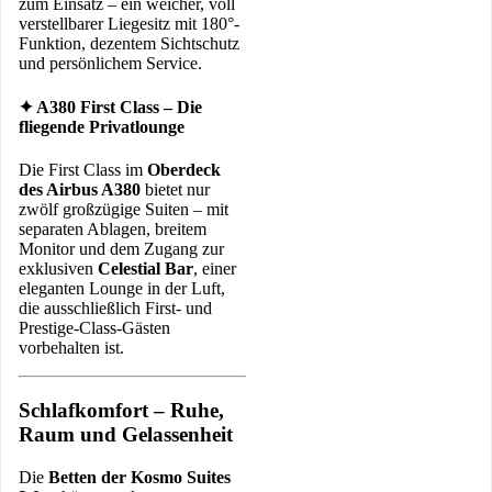
zum Einsatz – ein weicher, voll
verstellbarer Liegesitz mit 180°-
Funktion, dezentem Sichtschutz
und persönlichem Service.
✦ A380 First Class – Die
fliegende Privatlounge
Die First Class im
Oberdeck
des Airbus A380
bietet nur
zwölf großzügige Suiten – mit
separaten Ablagen, breitem
Monitor und dem Zugang zur
exklusiven
Celestial Bar
, einer
eleganten Lounge in der Luft,
die ausschließlich First- und
Prestige-Class-Gästen
vorbehalten ist.
Schlafkomfort – Ruhe,
Raum und Gelassenheit
Die
Betten der Kosmo Suites