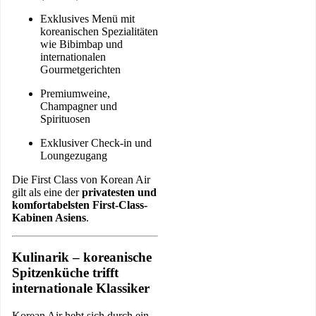
Exklusives Menü mit
koreanischen Spezialitäten
wie Bibimbap und
internationalen
Gourmetgerichten
Premiumweine,
Champagner und
Spirituosen
Exklusiver Check-in und
Loungezugang
Die First Class von Korean Air
gilt als eine der
privatesten und
komfortabelsten First-Class-
Kabinen Asiens
.
Kulinarik – koreanische
Spitzenküche trifft
internationale Klassiker
Korean Air hebt sich durch ein