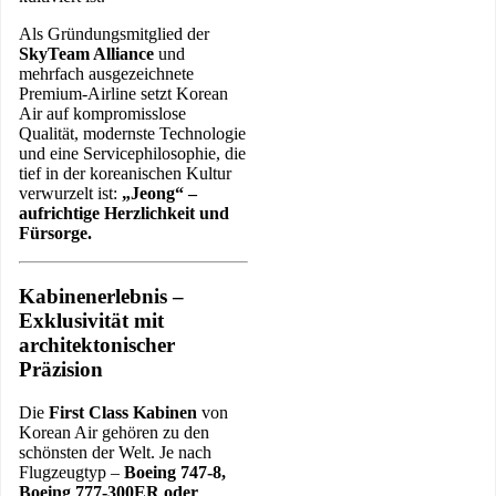
Als Gründungsmitglied der
SkyTeam Alliance
und
mehrfach ausgezeichnete
Premium-Airline setzt Korean
Air auf kompromisslose
Qualität, modernste Technologie
und eine Servicephilosophie, die
tief in der koreanischen Kultur
verwurzelt ist:
„Jeong“ –
aufrichtige Herzlichkeit und
Fürsorge.
Kabinenerlebnis –
Exklusivität mit
architektonischer
Präzision
Die
First Class Kabinen
von
Korean Air gehören zu den
schönsten der Welt. Je nach
Flugzeugtyp –
Boeing 747-8,
Boeing 777-300ER oder