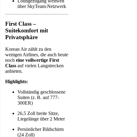
Loungezugang weltweit
über SkyTeam-Netzwerk
First Class –
Suitekomfort mit
Privatsphäre
Korean Air zählt zu den
wenigen Airlines, die auch heute
noch
eine vollwertige First
Class
auf vielen Langstrecken
anbieten.
Highlights:
Vollständig geschlossene
Suiten (z. B. auf 777-
300ER)
26,5 Zoll breite Sitze,
Liegelänge über 2 Meter
Persönlicher Bildschirm
(24 Zoll)