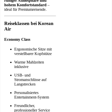
ruhiger Atmosphäre und
hohem Komfortstandard
–
ideal für Premiumreisende.
Reiseklassen bei Korean
Air
Economy Class
Ergonomische Sitze mit
verstellbarer Kopfstütze
Warme Mahlzeiten
inklusive
USB- und
Stromanschlüsse auf
Langstrecken
Personalisiertes
Entertainment-System
Freundlicher,
professioneller Service