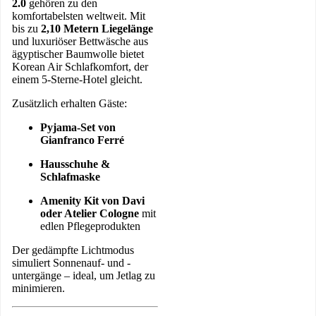
2.0
gehören zu den
komfortabelsten weltweit. Mit
bis zu
2,10 Metern Liegelänge
und luxuriöser Bettwäsche aus
ägyptischer Baumwolle bietet
Korean Air Schlafkomfort, der
einem 5-Sterne-Hotel gleicht.
Zusätzlich erhalten Gäste:
Pyjama-Set von
Gianfranco Ferré
Hausschuhe &
Schlafmaske
Amenity Kit von Davi
oder Atelier Cologne
mit
edlen Pflegeprodukten
Der gedämpfte Lichtmodus
simuliert Sonnenauf- und -
untergänge – ideal, um Jetlag zu
minimieren.