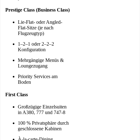
Prestige Class (Business Class)
Lie-Flat- oder Angled-
Flat-Sitze (je nach
Flugzeugtyp)
1–2–1 oder 2–2–2
Konfiguration
Mehrgängige Menüs &
Loungezugang
Priority Services am
Boden
First Class
Großzügige Einzelsuiten
in A380, 777 und 747-8
100 % Privatsphäre durch
geschlossene Kabinen
À-la-carte-Dining,