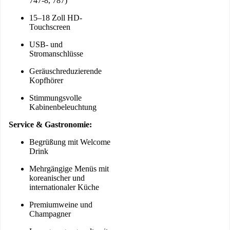
747-8, 787)
15–18 Zoll HD-
Touchscreen
USB- und
Stromanschlüsse
Geräuschreduzierende
Kopfhörer
Stimmungsvolle
Kabinenbeleuchtung
Service & Gastronomie:
Begrüßung mit Welcome
Drink
Mehrgängige Menüs mit
koreanischer und
internationaler Küche
Premiumweine und
Champagner