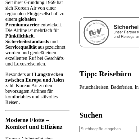
Seit ihrer Gründung 1969 hat
sich Korean Air von einer
regionalen Fluggesellschaft zu
einem
globalen
Premiumcarrier
entwickelt.
Die Airline ist mehrfach für
Pünktlichkeit
,
Sicherheitsstandards
und
Servicequalität
ausgezeichnet
worden und genießt einen
exzellenten Ruf bei Geschäfts-
und Luxusreisenden.
Tipp: Reisebüro
Besonders auf
Langstrecken
zwischen Europa und Asien
zählt Korean Air zu den
Pauschalreisen, Badeferien, I
bevorzugten Airlines für
komfortables und stilvolles
Reisen.
Suchen
Moderne Flotte –
Komfort und Effizienz
Korean Air betreibt eine