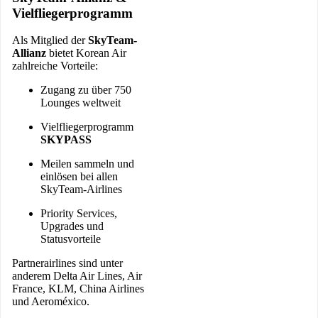
Vielfliegerprogramm
Als Mitglied der
SkyTeam-
Allianz
bietet Korean Air
zahlreiche Vorteile:
Zugang zu über 750
Lounges weltweit
Vielfliegerprogramm
SKYPASS
Meilen sammeln und
einlösen bei allen
SkyTeam-Airlines
Priority Services,
Upgrades und
Statusvorteile
Partnerairlines sind unter
anderem Delta Air Lines, Air
France, KLM, China Airlines
und Aeroméxico.