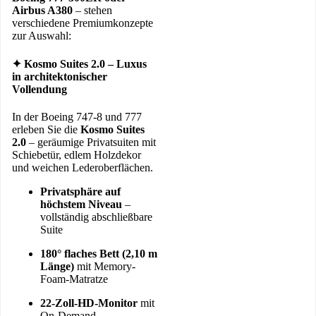
Airbus A380
– stehen
verschiedene Premiumkonzepte
zur Auswahl:
✦ Kosmo Suites 2.0 – Luxus
in architektonischer
Vollendung
In der Boeing 747-8 und 777
erleben Sie die
Kosmo Suites
2.0
– geräumige Privatsuiten mit
Schiebetür, edlem Holzdekor
und weichen Lederoberflächen.
Privatsphäre auf
höchstem Niveau
–
vollständig abschließbare
Suite
180° flaches Bett (2,10 m
Länge)
mit Memory-
Foam-Matratze
22-Zoll-HD-Monitor
mit
On-Demand-