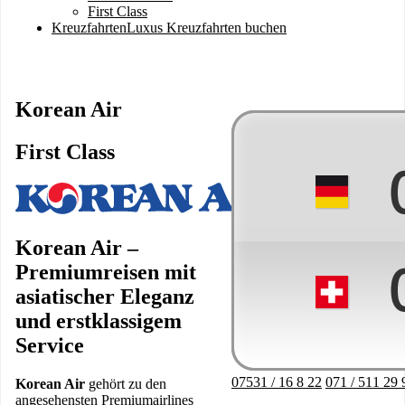
First Class
Kreuzfahrten
Luxus Kreuzfahrten buchen
Korean Air
First Class
Image
Korean Air –
Premiumreisen mit
asiatischer Eleganz
und erstklassigem
Service
07531 / 16 8 22
071 / 511 29 
Korean Air
gehört zu den
angesehensten Premiumairlines