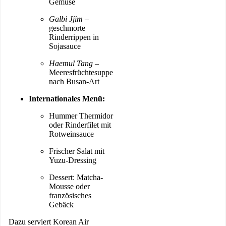
Gemüse
Galbi Jjim
–
geschmorte
Rinderrippen in
Sojasauce
Haemul Tang
–
Meeresfrüchtesuppe
nach Busan-Art
Internationales Menü:
Hummer Thermidor
oder Rinderfilet mit
Rotweinsauce
Frischer Salat mit
Yuzu-Dressing
Dessert: Matcha-
Mousse oder
französisches
Gebäck
Dazu serviert Korean Air