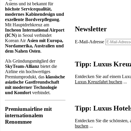
Asiens und ist bekannt für
höchste Servicequalität,
modernes Kabinendesign und
exzellente Bordverpflegung
.
Mit Hauptdrehkreuz am
Newsletter
Incheon International Airport
(ICN)
in Seoul verbindet
Korean Air
Asien mit Europa,
E-Mail-Adresse
Nordamerika, Australien und
dem Nahen Osten
.
Als Gründungsmitglied der
Tipp: Luxus Kreu
SkyTeam-Allianz
bietet die
Airline ein hochwertiges
Entdecken Sie auf einem Luxus
Premiumprodukt, das
klassische
Luxus Kreuzfahrt buchen
...
asiatische Gastfreundschaft
mit moderner Technologie
und Komfort
verbindet.
Tipp: Luxus Hotel
Premiumairline mit
internationalem
Entdecken Sie die schönsten, 
Renommee
buchen
...