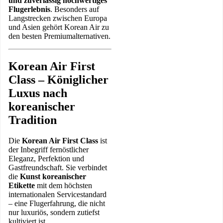
und zuverlässig hochwertiges
Flugerlebnis
. Besonders auf
Langstrecken zwischen Europa
und Asien gehört Korean Air zu
den besten Premiumalternativen.
Korean Air First
Class – Königlicher
Luxus nach
koreanischer
Tradition
Die
Korean Air First Class
ist
der Inbegriff fernöstlicher
Eleganz, Perfektion und
Gastfreundschaft. Sie verbindet
die
Kunst koreanischer
Etikette
mit dem höchsten
internationalen Servicestandard
– eine Flugerfahrung, die nicht
nur luxuriös, sondern zutiefst
kultiviert ist.