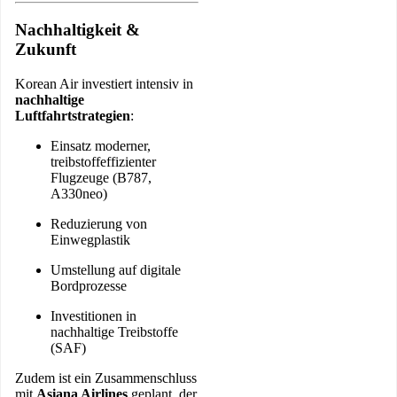
Nachhaltigkeit &
Zukunft
Korean Air investiert intensiv in
nachhaltige
Luftfahrtstrategien
:
Einsatz moderner,
treibstoffeffizienter
Flugzeuge (B787,
A330neo)
Reduzierung von
Einwegplastik
Umstellung auf digitale
Bordprozesse
Investitionen in
nachhaltige Treibstoffe
(SAF)
Zudem ist ein Zusammenschluss
mit
Asiana Airlines
geplant, der